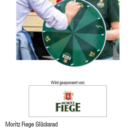
Wird gesponsert von:
⁠⁠Moritz Fiege Glücksrad