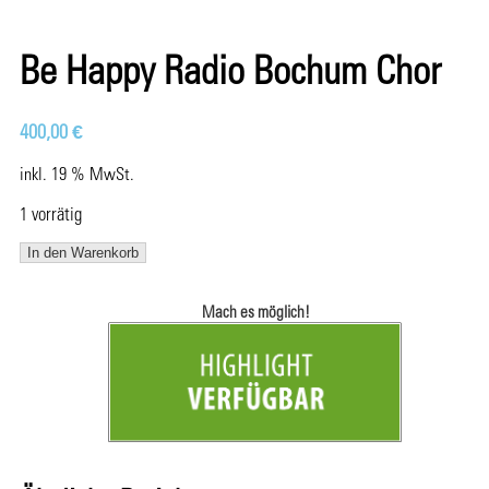
⁠⁠Be Happy Radio Bochum Chor
400,00
€
inkl. 19 % MwSt.
1 vorrätig
In den Warenkorb
Mach es möglich!