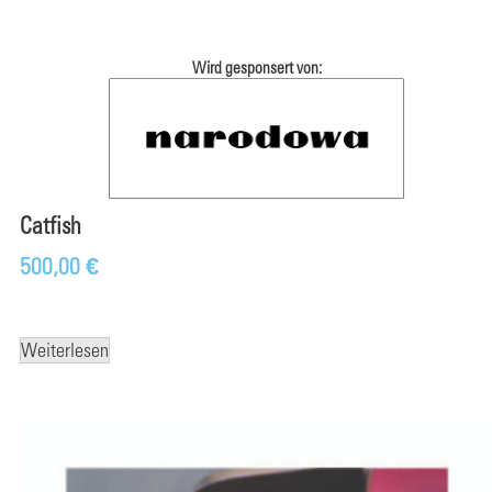
Wird gesponsert von:
Catfish
500,00
€
Weiterlesen